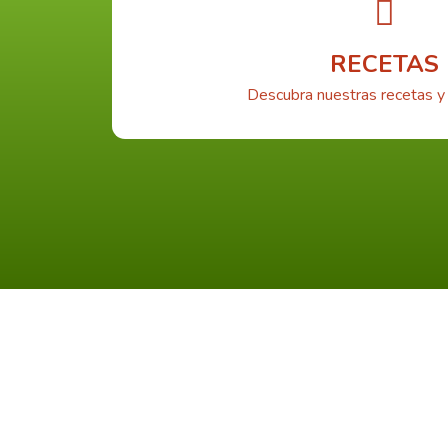
RECETAS
Descubra nuestras recetas y