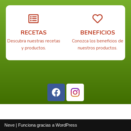
RECETAS
BENEFICIOS
Descubra nuestras recetas
Conozca los beneficios de
y productos.
nuestros productos.
Neve
| Funciona gracias a
WordPress