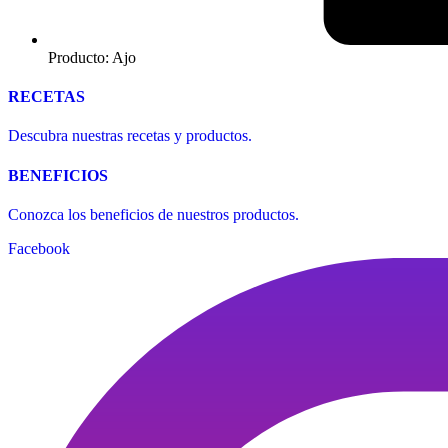
Producto: Ajo
RECETAS
Descubra nuestras recetas y productos.
BENEFICIOS
Conozca los beneficios de nuestros productos.
Facebook